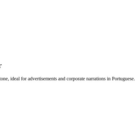
r
one, ideal for advertisements and corporate narrations in Portuguese.