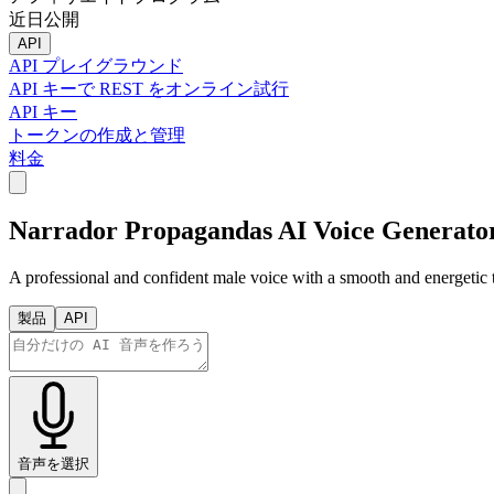
近日公開
API
API プレイグラウンド
API キーで REST をオンライン試行
API キー
トークンの作成と管理
料金
Narrador Propagandas AI Voice Generato
A professional and confident male voice with a smooth and energetic t
製品
API
音声を選択