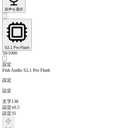
音声を選択
S2.1 Pro Flash
59
/
1000
設定
Fish Audio S2.1 Pro Flash
設定
設定
文字
138
設定
x
0.5
設定
35